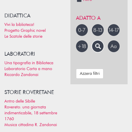
DIDATTICA
ADATTO A
Vivi la biblioteca!
Progetto Graphic novel
Le Scatole delle storie
LABORATORI
Una tipografia in Biblioteca
Laboratorio Carta a mano
Azzera filtri
Riccardo Zandonai
STORIE ROVERETANE
Antro delle Sibille
Rovereto: una giornata
indimenticabile, 18 settembre
1760
Musica cittadina R. Zandonai