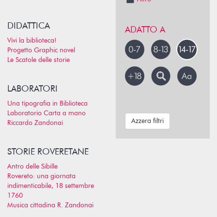
DIDATTICA
ADATTO A
Vivi la biblioteca!
Progetto Graphic novel
Le Scatole delle storie
LABORATORI
Una tipografia in Biblioteca
Laboratorio Carta a mano
Azzera filtri
Riccardo Zandonai
STORIE ROVERETANE
Antro delle Sibille
Rovereto: una giornata
indimenticabile, 18 settembre
1760
Musica cittadina R. Zandonai