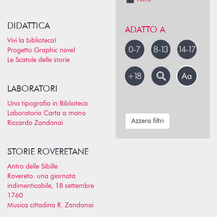
DIDATTICA
ADATTO A
Vivi la biblioteca!
Progetto Graphic novel
Le Scatole delle storie
LABORATORI
Una tipografia in Biblioteca
Laboratorio Carta a mano
Azzera filtri
Riccardo Zandonai
STORIE ROVERETANE
Antro delle Sibille
Rovereto: una giornata
indimenticabile, 18 settembre
1760
Musica cittadina R. Zandonai