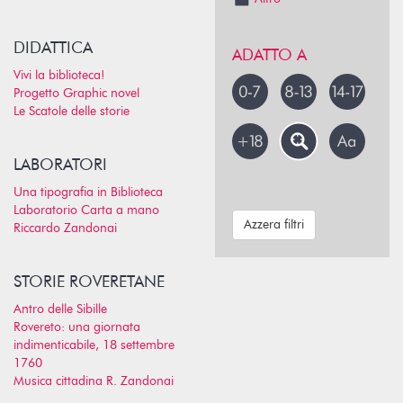
DIDATTICA
ADATTO A
Vivi la biblioteca!
Progetto Graphic novel
Le Scatole delle storie
LABORATORI
Una tipografia in Biblioteca
Laboratorio Carta a mano
Azzera filtri
Riccardo Zandonai
STORIE ROVERETANE
Antro delle Sibille
Rovereto: una giornata
indimenticabile, 18 settembre
1760
Musica cittadina R. Zandonai