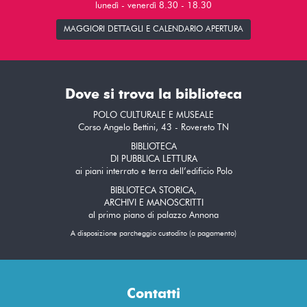
lunedì - venerdì 8.30 - 18.30
MAGGIORI DETTAGLI E CALENDARIO APERTURA
Dove si trova la biblioteca
POLO CULTURALE E MUSEALE
Corso Angelo Bettini, 43 - Rovereto TN
BIBLIOTECA
DI PUBBLICA LETTURA
ai piani interrato e terra dell’edificio Polo
BIBLIOTECA STORICA,
ARCHIVI E MANOSCRITTI
al primo piano di palazzo Annona
A disposizione parcheggio custodito (a pagamento)
Contatti