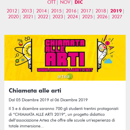
OTT
NOV
DIC
2012
2013
2014
2015
2016
2017
2018
2019
2020
2021
2022
2023
2024
2025
2026
2027
Chiamata alle arti
Dal 05 Dicembre 2019 al 06 Dicembre 2019
Il 5 e 6 dicembre saranno 700 gli studenti trentini protagonisti
di “CHIAMATA ALLE ARTI 2019”, un progetto didattico
dell’associazione Artea che offre alle scuole un’esperienza di
totale immersione...