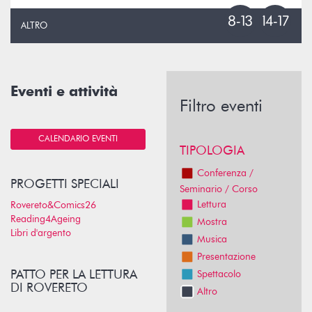
ALTRO
Eventi e attività
Filtro eventi
CALENDARIO EVENTI
TIPOLOGIA
Conferenza /
PROGETTI SPECIALI
Seminario / Corso
Lettura
Rovereto&Comics26
Reading4Ageing
Mostra
Libri d'argento
Musica
Presentazione
PATTO PER LA LETTURA
Spettacolo
DI ROVERETO
Altro