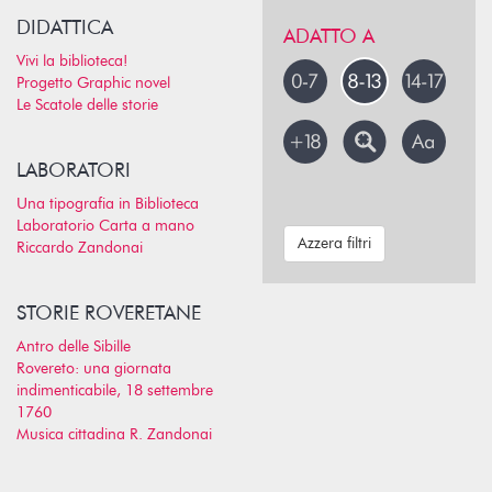
DIDATTICA
ADATTO A
Vivi la biblioteca!
Progetto Graphic novel
Le Scatole delle storie
LABORATORI
Una tipografia in Biblioteca
Laboratorio Carta a mano
Azzera filtri
Riccardo Zandonai
STORIE ROVERETANE
Antro delle Sibille
Rovereto: una giornata
indimenticabile, 18 settembre
1760
Musica cittadina R. Zandonai