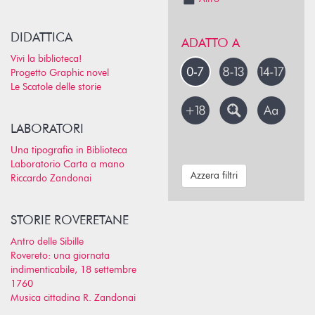
DIDATTICA
ADATTO A
Vivi la biblioteca!
Progetto Graphic novel
Le Scatole delle storie
LABORATORI
Una tipografia in Biblioteca
Laboratorio Carta a mano
Azzera filtri
Riccardo Zandonai
STORIE ROVERETANE
Antro delle Sibille
Rovereto: una giornata
indimenticabile, 18 settembre
1760
Musica cittadina R. Zandonai