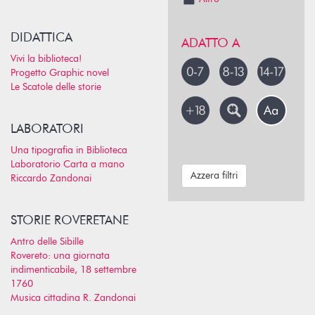
DIDATTICA
ADATTO A
Vivi la biblioteca!
Progetto Graphic novel
Le Scatole delle storie
LABORATORI
Una tipografia in Biblioteca
Laboratorio Carta a mano
Azzera filtri
Riccardo Zandonai
STORIE ROVERETANE
Antro delle Sibille
Rovereto: una giornata
indimenticabile, 18 settembre
1760
Musica cittadina R. Zandonai