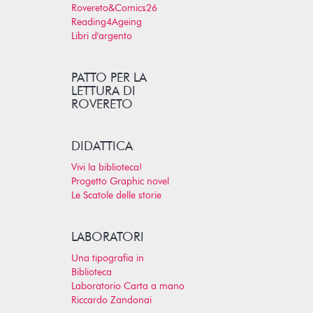
Rovereto&Comics26
Reading4Ageing
Libri d'argento
PATTO PER LA
LETTURA DI
ROVERETO
DIDATTICA
Vivi la biblioteca!
Progetto Graphic novel
Le Scatole delle storie
LABORATORI
Una tipografia in
Biblioteca
Laboratorio Carta a mano
Riccardo Zandonai