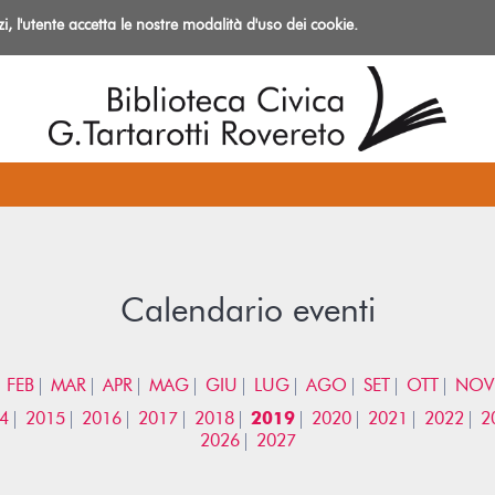
izi, l'utente accetta le nostre modalità d'uso dei cookie.
azioni
Calendario eventi
FEB
MAR
APR
MAG
GIU
LUG
AGO
SET
OTT
NOV
4
2015
2016
2017
2018
2019
2020
2021
2022
2
2026
2027