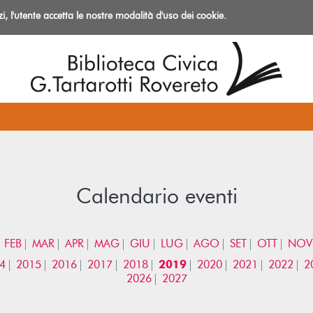
izi, l'utente accetta le nostre modalità d'uso dei cookie.
azioni
Calendario eventi
FEB
MAR
APR
MAG
GIU
LUG
AGO
SET
OTT
NOV
4
2015
2016
2017
2018
2019
2020
2021
2022
2
2026
2027