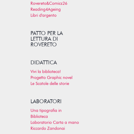
Rovereto&Comics26
Reading4Ageing
Libri d'argento
PATTO PER LA
LETTURA DI
ROVERETO
DIDATTICA
Vivi la biblioteca!
Progetto Graphic novel
Le Scatole delle storie
LABORATORI
Una tipografia in
Biblioteca
Laboratorio Carta a mano
Riccardo Zandonai