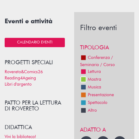
Eventi e attività
Filtro eventi
CALENDARIO EVENTI
TIPOLOGIA
Conferenza /
PROGETTI SPECIALI
Seminario / Corso
Lettura
Rovereto&Comics26
Reading4Ageing
Mostra
Libri d'argento
Musica
Presentazione
PATTO PER LA LETTURA
Spettacolo
DI ROVERETO
Altro
DIDATTICA
ADATTO A
Vivi la biblioteca!