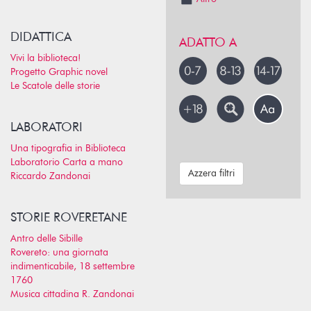
DIDATTICA
ADATTO A
Vivi la biblioteca!
Progetto Graphic novel
Le Scatole delle storie
LABORATORI
Una tipografia in Biblioteca
Laboratorio Carta a mano
Azzera filtri
Riccardo Zandonai
STORIE ROVERETANE
Antro delle Sibille
Rovereto: una giornata
indimenticabile, 18 settembre
1760
Musica cittadina R. Zandonai