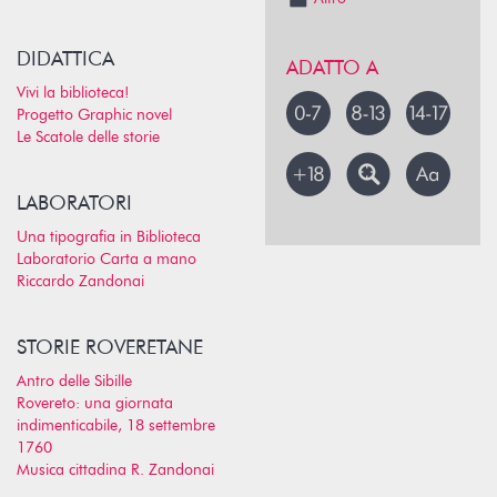
DIDATTICA
ADATTO A
Vivi la biblioteca!
Progetto Graphic novel
Le Scatole delle storie
LABORATORI
Una tipografia in Biblioteca
Laboratorio Carta a mano
Riccardo Zandonai
STORIE ROVERETANE
Antro delle Sibille
Rovereto: una giornata
indimenticabile, 18 settembre
1760
Musica cittadina R. Zandonai