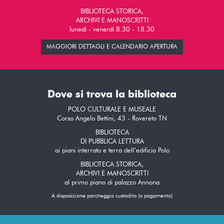
BIBLIOTECA STORICA,
ARCHIVI E MANOSCRITTI
lunedì - venerdì 8.30 - 18.30
MAGGIORI DETTAGLI E CALENDARIO APERTURA
Dove si trova la biblioteca
POLO CULTURALE E MUSEALE
Corso Angelo Bettini, 43 - Rovereto TN
BIBLIOTECA
DI PUBBLICA LETTURA
ai piani interrato e terra dell’edificio Polo
BIBLIOTECA STORICA,
ARCHIVI E MANOSCRITTI
al primo piano di palazzo Annona
A disposizione parcheggio custodito (a pagamento)