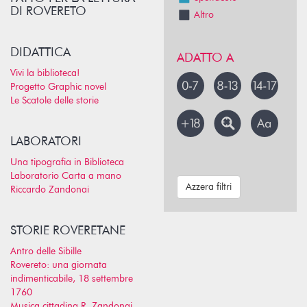
DI ROVERETO
Altro
DIDATTICA
ADATTO A
Vivi la biblioteca!
Progetto Graphic novel
Le Scatole delle storie
LABORATORI
Una tipografia in Biblioteca
Laboratorio Carta a mano
Azzera filtri
Riccardo Zandonai
STORIE ROVERETANE
Antro delle Sibille
Rovereto: una giornata
indimenticabile, 18 settembre
1760
Musica cittadina R. Zandonai