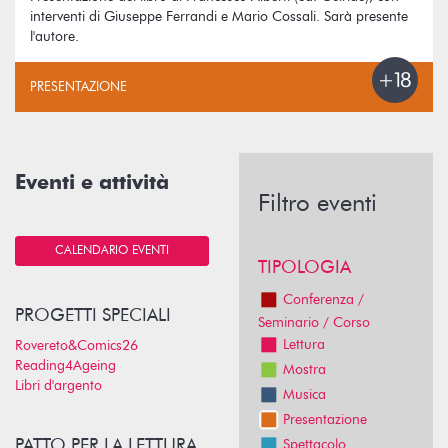
interventi di Giuseppe Ferrandi e Mario Cossali. Sarà presente
l'autore.
PRESENTAZIONE
Eventi e attività
Filtro eventi
CALENDARIO EVENTI
TIPOLOGIA
Conferenza /
PROGETTI SPECIALI
Seminario / Corso
Lettura
Rovereto&Comics26
Reading4Ageing
Mostra
Libri d'argento
Musica
Presentazione
PATTO PER LA LETTURA
Spettacolo