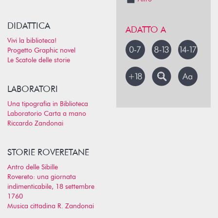
DIDATTICA
ADATTO A
Vivi la biblioteca!
Progetto Graphic novel
Le Scatole delle storie
LABORATORI
Una tipografia in Biblioteca
Laboratorio Carta a mano
Riccardo Zandonai
STORIE ROVERETANE
Antro delle Sibille
Rovereto: una giornata
indimenticabile, 18 settembre
1760
Musica cittadina R. Zandonai