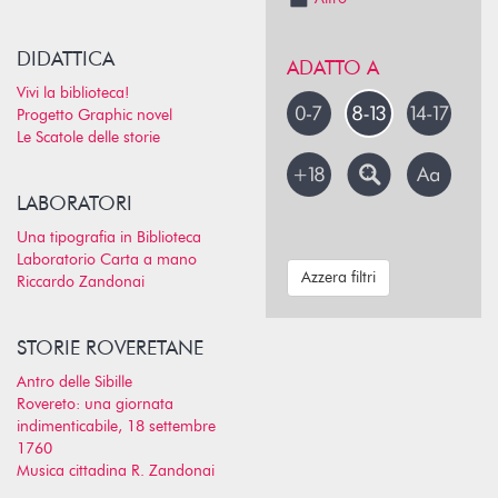
DIDATTICA
ADATTO A
Vivi la biblioteca!
Progetto Graphic novel
Le Scatole delle storie
LABORATORI
Una tipografia in Biblioteca
Laboratorio Carta a mano
Azzera filtri
Riccardo Zandonai
STORIE ROVERETANE
Antro delle Sibille
Rovereto: una giornata
indimenticabile, 18 settembre
1760
Musica cittadina R. Zandonai