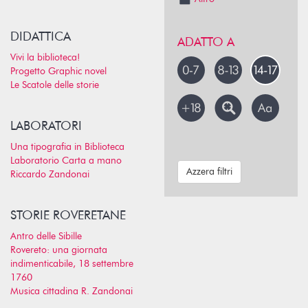
DIDATTICA
ADATTO A
Vivi la biblioteca!
Progetto Graphic novel
Le Scatole delle storie
LABORATORI
Una tipografia in Biblioteca
Laboratorio Carta a mano
Azzera filtri
Riccardo Zandonai
STORIE ROVERETANE
Antro delle Sibille
Rovereto: una giornata
indimenticabile, 18 settembre
1760
Musica cittadina R. Zandonai