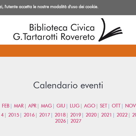
izi, l'utente accetta le nostre modalità d'uso dei cookie.
azioni
Calendario eventi
FEB
MAR
APR
MAG
GIU
LUG
AGO
SET
OTT
NOV
14
2015
2016
2017
2018
2019
2020
2021
2022
2
2026
2027