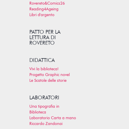
Rovereto&Comics26
Reading4Ageing
Libri d'argento
PATTO PER LA
LETTURA DI
ROVERETO
DIDATTICA
Vivi la biblioteca!
Progetto Graphic novel
Le Scatole delle storie
LABORATORI
Una tipografia in
Biblioteca
Laboratorio Carta a mano
Riccardo Zandonai