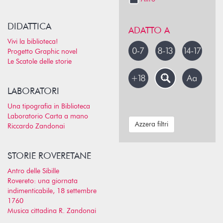
DIDATTICA
ADATTO A
Vivi la biblioteca!
Progetto Graphic novel
Le Scatole delle storie
LABORATORI
Una tipografia in Biblioteca
Laboratorio Carta a mano
Azzera filtri
Riccardo Zandonai
STORIE ROVERETANE
Antro delle Sibille
Rovereto: una giornata
indimenticabile, 18 settembre
1760
Musica cittadina R. Zandonai