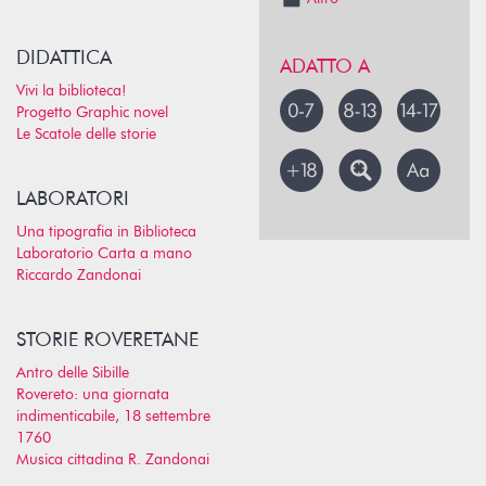
DIDATTICA
ADATTO A
Vivi la biblioteca!
Progetto Graphic novel
Le Scatole delle storie
LABORATORI
Una tipografia in Biblioteca
Laboratorio Carta a mano
Riccardo Zandonai
STORIE ROVERETANE
Antro delle Sibille
Rovereto: una giornata
indimenticabile, 18 settembre
1760
Musica cittadina R. Zandonai