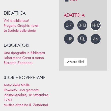
DIDATTICA
ADATTO A
Vivi la biblioteca!
Progetto Graphic novel
Le Scatole delle storie
LABORATORI
Una tipografia in Biblioteca
Laboratorio Carta a mano
Azzera filtri
Riccardo Zandonai
STORIE ROVERETANE
Antro delle Sibille
Rovereto: una giornata
indimenticabile, 18 settembre
1760
Musica cittadina R. Zandonai