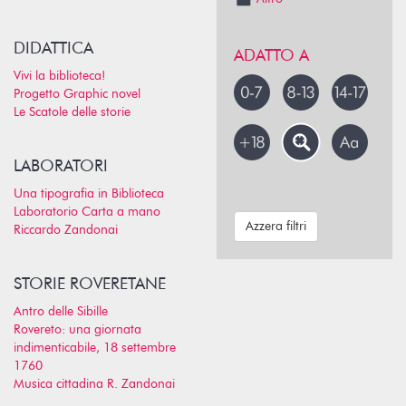
DIDATTICA
ADATTO A
Vivi la biblioteca!
Progetto Graphic novel
Le Scatole delle storie
LABORATORI
Una tipografia in Biblioteca
Laboratorio Carta a mano
Azzera filtri
Riccardo Zandonai
STORIE ROVERETANE
Antro delle Sibille
Rovereto: una giornata
indimenticabile, 18 settembre
1760
Musica cittadina R. Zandonai