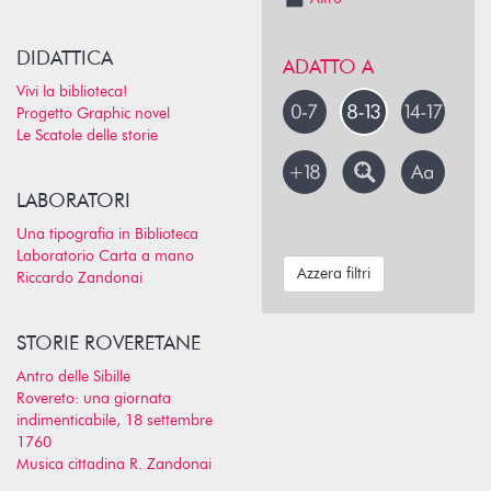
DIDATTICA
ADATTO A
Vivi la biblioteca!
Progetto Graphic novel
Le Scatole delle storie
LABORATORI
Una tipografia in Biblioteca
Laboratorio Carta a mano
Azzera filtri
Riccardo Zandonai
STORIE ROVERETANE
Antro delle Sibille
Rovereto: una giornata
indimenticabile, 18 settembre
1760
Musica cittadina R. Zandonai