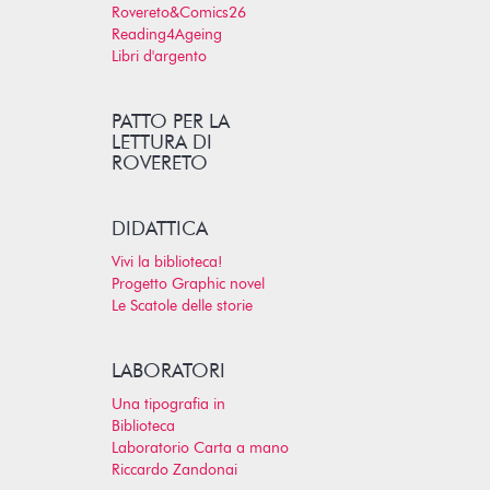
Rovereto&Comics26
Reading4Ageing
Libri d'argento
PATTO PER LA
LETTURA DI
ROVERETO
DIDATTICA
Vivi la biblioteca!
Progetto Graphic novel
Le Scatole delle storie
LABORATORI
Una tipografia in
Biblioteca
Laboratorio Carta a mano
Riccardo Zandonai