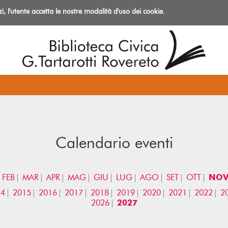
izi, l'utente accetta le nostre modalità d'uso dei cookie.
azioni
Calendario eventi
FEB
MAR
APR
MAG
GIU
LUG
AGO
SET
OTT
NO
14
2015
2016
2017
2018
2019
2020
2021
2022
2
2026
2027