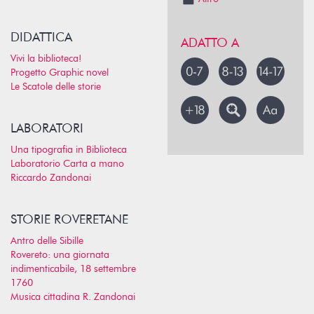
DIDATTICA
ADATTO A
Vivi la biblioteca!
Progetto Graphic novel
Le Scatole delle storie
LABORATORI
Una tipografia in Biblioteca
Laboratorio Carta a mano
Riccardo Zandonai
STORIE ROVERETANE
Antro delle Sibille
Rovereto: una giornata
indimenticabile, 18 settembre
1760
Musica cittadina R. Zandonai