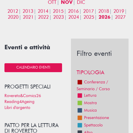
OTT
NOV
DIC
2012
2013
2014
2015
2016
2017
2018
2019
2020
2021
2022
2023
2024
2025
2026
2027
Eventi e attività
Filtro eventi
CALENDARIO EVENTI
TIPOLOGIA
Conferenza /
PROGETTI SPECIALI
Seminario / Corso
Lettura
Rovereto&Comics26
Reading4Ageing
Mostra
Libri d'argento
Musica
Presentazione
PATTO PER LA LETTURA
Spettacolo
DI ROVERETO
Altro