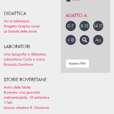
DIDATTICA
ADATTO A
Vivi la biblioteca!
Progetto Graphic novel
Le Scatole delle storie
LABORATORI
Una tipografia in Biblioteca
Laboratorio Carta a mano
Azzera filtri
Riccardo Zandonai
STORIE ROVERETANE
Antro delle Sibille
Rovereto: una giornata
indimenticabile, 18 settembre
1760
Musica cittadina R. Zandonai