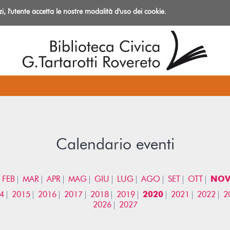
izi, l'utente accetta le nostre modalità d'uso dei cookie.
azioni
Calendario eventi
FEB
MAR
APR
MAG
GIU
LUG
AGO
SET
OTT
NO
4
2015
2016
2017
2018
2019
2020
2021
2022
2
2026
2027