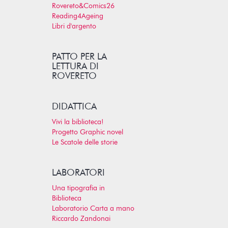
Rovereto&Comics26
Reading4Ageing
Libri d'argento
PATTO PER LA
LETTURA DI
ROVERETO
DIDATTICA
Vivi la biblioteca!
Progetto Graphic novel
Le Scatole delle storie
LABORATORI
Una tipografia in
Biblioteca
Laboratorio Carta a mano
Riccardo Zandonai