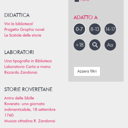
DIDATTICA
ADATTO A
Vivi la biblioteca!
Progetto Graphic novel
Le Scatole delle storie
LABORATORI
Una tipografia in Biblioteca
Laboratorio Carta a mano
Azzera filtri
Riccardo Zandonai
STORIE ROVERETANE
Antro delle Sibille
Rovereto: una giornata
indimenticabile, 18 settembre
1760
Musica cittadina R. Zandonai