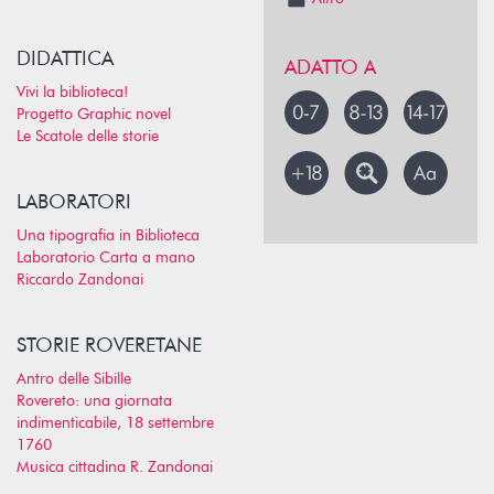
DIDATTICA
ADATTO A
Vivi la biblioteca!
Progetto Graphic novel
Le Scatole delle storie
LABORATORI
Una tipografia in Biblioteca
Laboratorio Carta a mano
Riccardo Zandonai
STORIE ROVERETANE
Antro delle Sibille
Rovereto: una giornata
indimenticabile, 18 settembre
1760
Musica cittadina R. Zandonai