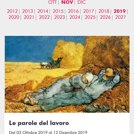
OTT
NOV
DIC
2012
2013
2014
2015
2016
2017
2018
2019
2020
2021
2022
2023
2024
2025
2026
2027
Le parole del lavoro
Dal 03 Ottobre 2019 al 12 Dicembre 2019