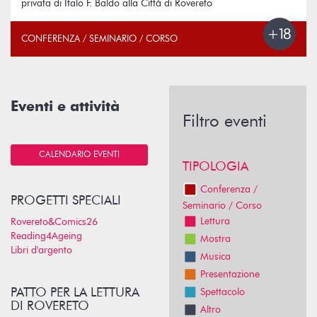
privata di Italo F. Baldo alla Città di Rovereto
CONFERENZA / SEMINARIO / CORSO
Eventi e attività
Filtro eventi
CALENDARIO EVENTI
TIPOLOGIA
Conferenza /
PROGETTI SPECIALI
Seminario / Corso
Lettura
Rovereto&Comics26
Reading4Ageing
Mostra
Libri d'argento
Musica
Presentazione
PATTO PER LA LETTURA
Spettacolo
DI ROVERETO
Altro