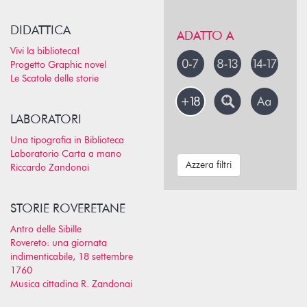
DIDATTICA
ADATTO A
Vivi la biblioteca!
Progetto Graphic novel
Le Scatole delle storie
LABORATORI
Una tipografia in Biblioteca
Laboratorio Carta a mano
Azzera filtri
Riccardo Zandonai
STORIE ROVERETANE
Antro delle Sibille
Rovereto: una giornata
indimenticabile, 18 settembre
1760
Musica cittadina R. Zandonai