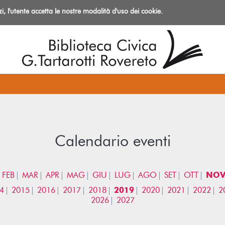
izi, l'utente accetta le nostre modalità d'uso dei cookie.
azioni
Calendario eventi
FEB
MAR
APR
MAG
GIU
LUG
AGO
SET
OTT
NO
4
2015
2016
2017
2018
2019
2020
2021
2022
2
2026
2027