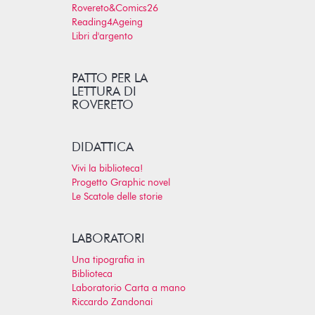
Rovereto&Comics26
Reading4Ageing
Libri d'argento
PATTO PER LA
LETTURA DI
ROVERETO
DIDATTICA
Vivi la biblioteca!
Progetto Graphic novel
Le Scatole delle storie
LABORATORI
Una tipografia in
Biblioteca
Laboratorio Carta a mano
Riccardo Zandonai