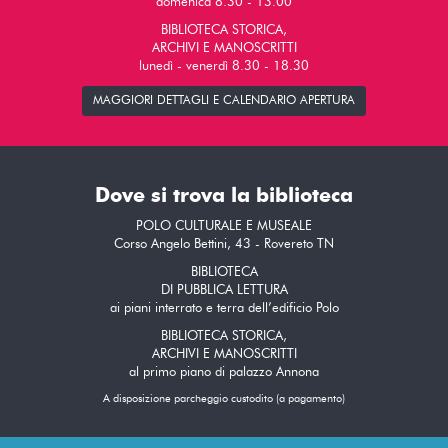
domenica 8.30 - 13.00
BIBLIOTECA STORICA,
ARCHIVI E MANOSCRITTI
lunedì - venerdì 8.30 - 18.30
MAGGIORI DETTAGLI E CALENDARIO APERTURA
Dove si trova la biblioteca
POLO CULTURALE E MUSEALE
Corso Angelo Bettini, 43 - Rovereto TN
BIBLIOTECA
DI PUBBLICA LETTURA
ai piani interrato e terra dell’edificio Polo
BIBLIOTECA STORICA,
ARCHIVI E MANOSCRITTI
al primo piano di palazzo Annona
A disposizione parcheggio custodito (a pagamento)