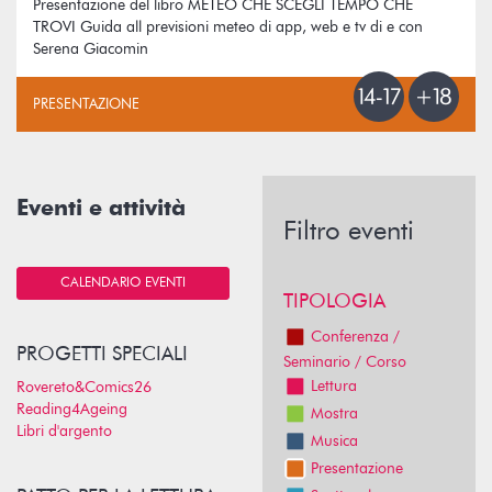
Presentazione del libro METEO CHE SCEGLI TEMPO CHE
TROVI Guida all previsioni meteo di app, web e tv di e con
Serena Giacomin
PRESENTAZIONE
Eventi e attività
Filtro eventi
CALENDARIO EVENTI
TIPOLOGIA
Conferenza /
PROGETTI SPECIALI
Seminario / Corso
Lettura
Rovereto&Comics26
Reading4Ageing
Mostra
Libri d'argento
Musica
Presentazione