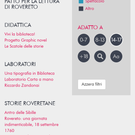
PATTO PER LA LETTURA
Spettacolo
DI ROVERETO
Altro
DIDATTICA
ADATTO A
Vivi la biblioteca!
Progetto Graphic novel
Le Scatole delle storie
LABORATORI
Una tipografia in Biblioteca
Laboratorio Carta a mano
Azzera filtri
Riccardo Zandonai
STORIE ROVERETANE
Antro delle Sibille
Rovereto: una giornata
indimenticabile, 18 settembre
1760