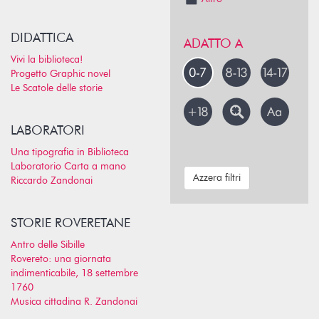
DIDATTICA
ADATTO A
Vivi la biblioteca!
Progetto Graphic novel
Le Scatole delle storie
LABORATORI
Una tipografia in Biblioteca
Laboratorio Carta a mano
Azzera filtri
Riccardo Zandonai
STORIE ROVERETANE
Antro delle Sibille
Rovereto: una giornata
indimenticabile, 18 settembre
1760
Musica cittadina R. Zandonai