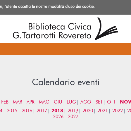
izi, l'utente accetta le nostre modalità d'uso dei cookie.
azioni
Calendario eventi
FEB
MAR
APR
MAG
GIU
LUG
AGO
SET
OTT
NO
4
2015
2016
2017
2018
2019
2020
2021
2022
2
2026
2027