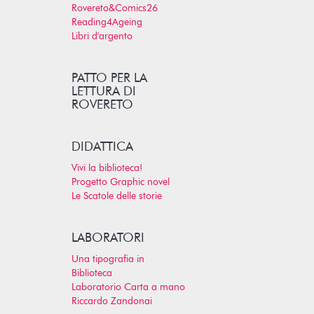
Rovereto&Comics26
Reading4Ageing
Libri d'argento
PATTO PER LA
LETTURA DI
ROVERETO
DIDATTICA
Vivi la biblioteca!
Progetto Graphic novel
Le Scatole delle storie
LABORATORI
Una tipografia in
Biblioteca
Laboratorio Carta a mano
Riccardo Zandonai