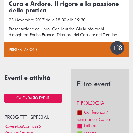
Cura e Ardore. Il rigore e la passione
della pratica
23 Novembre 2017 dalle 18.30 alle 19.30
Presentazione del libro. Con l'autrice Giulia Moiraghi
dialogherà Enrico Franco, Direttore del Corriere del Trentino
PRESENTAZIONE
Eventi e attività
Filtro eventi
CALENDARIO EVENTI
TIPOLOGIA
Conferenza /
PROGETTI SPECIALI
Seminario / Corso
Lettura
Rovereto&Comics26
Reading4Ageing