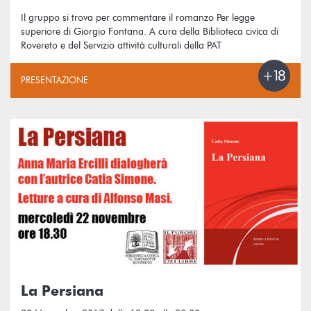
Il gruppo si trova per commentare il romanzo Per legge
superiore di Giorgio Fontana. A cura della Biblioteca civica di
Rovereto e del Servizio attività culturali della PAT
PRESENTAZIONE
La Persiana