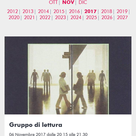
OTT
NOV
DIC
2012
2013
2014
2015
2016
2017
2018
2019
2020
2021
2022
2023
2024
2025
2026
2027
Gruppo di lettura
06 Novembre 2017 dalle 20.15 alle 21.30