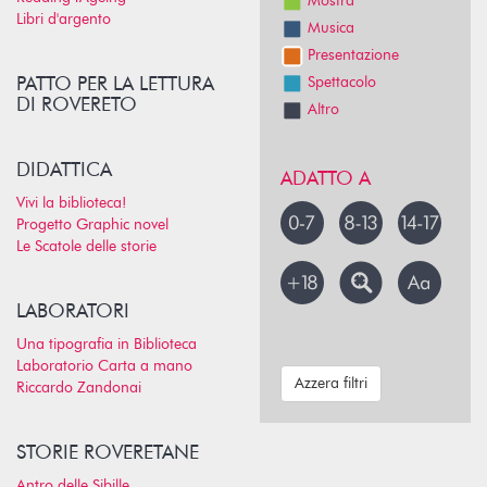
Mostra
Libri d'argento
Musica
Presentazione
PATTO PER LA LETTURA
Spettacolo
DI ROVERETO
Altro
DIDATTICA
ADATTO A
Vivi la biblioteca!
Progetto Graphic novel
Le Scatole delle storie
LABORATORI
Una tipografia in Biblioteca
Laboratorio Carta a mano
Azzera filtri
Riccardo Zandonai
STORIE ROVERETANE
Antro delle Sibille