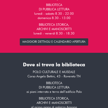
BIBLIOTECA
DI PUBBLICA LETTURA
lunedì - sabato 8.30 - 22.00
domenica 8.30 - 13.00
BIBLIOTECA STORICA,
ARCHIVI E MANOSCRITTI
lunedì - venerdì 8.30 - 18.30
MAGGIORI DETTAGLI E CALENDARIO APERTURA
Dove si trova la biblioteca
POLO CULTURALE E MUSEALE
Corso Angelo Bettini, 43 - Rovereto TN
BIBLIOTECA
DI PUBBLICA LETTURA
ai piani interrato e terra dell’edificio Polo
BIBLIOTECA STORICA,
ARCHIVI E MANOSCRITTI
al primo piano di palazzo Annona