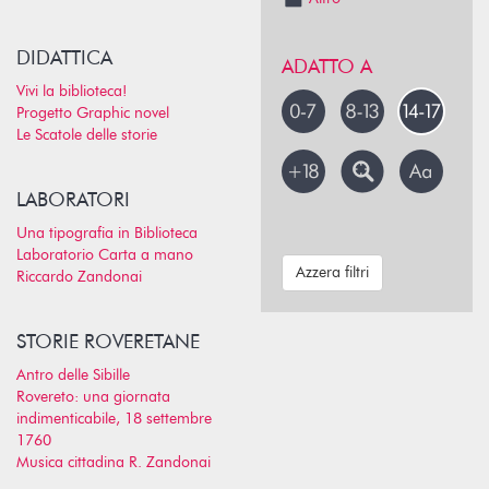
DIDATTICA
ADATTO A
Vivi la biblioteca!
Progetto Graphic novel
Le Scatole delle storie
LABORATORI
Una tipografia in Biblioteca
Laboratorio Carta a mano
Azzera filtri
Riccardo Zandonai
STORIE ROVERETANE
Antro delle Sibille
Rovereto: una giornata
indimenticabile, 18 settembre
1760
Musica cittadina R. Zandonai