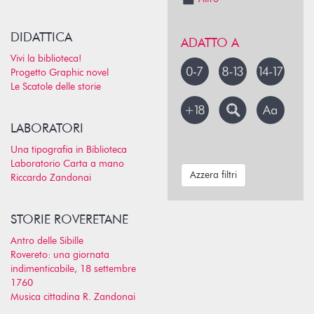
DIDATTICA
ADATTO A
Vivi la biblioteca!
Progetto Graphic novel
Le Scatole delle storie
LABORATORI
Una tipografia in Biblioteca
Laboratorio Carta a mano
Azzera filtri
Riccardo Zandonai
STORIE ROVERETANE
Antro delle Sibille
Rovereto: una giornata
indimenticabile, 18 settembre
1760
Musica cittadina R. Zandonai