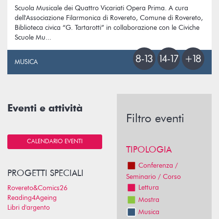
Scuola Musicale dei Quattro Vicariati Opera Prima. A cura
dell'Associazione Filarmonica di Rovereto, Comune di Rovereto,
Biblioteca civica “G. Tartarotti” in collaborazione con le Civiche
Scuole Mu...
MUSICA
Eventi e attività
Filtro eventi
CALENDARIO EVENTI
TIPOLOGIA
Conferenza /
PROGETTI SPECIALI
Seminario / Corso
Lettura
Rovereto&Comics26
Reading4Ageing
Mostra
Libri d'argento
Musica