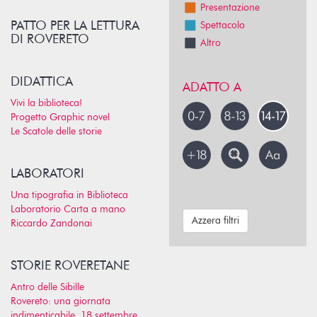
Presentazione
PATTO PER LA LETTURA
Spettacolo
DI ROVERETO
Altro
DIDATTICA
ADATTO A
Vivi la biblioteca!
Progetto Graphic novel
Le Scatole delle storie
LABORATORI
Una tipografia in Biblioteca
Laboratorio Carta a mano
Azzera filtri
Riccardo Zandonai
STORIE ROVERETANE
Antro delle Sibille
Rovereto: una giornata
indimenticabile, 18 settembre