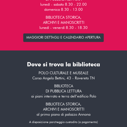
lunedì - sabato 8.30 - 22.00
domenica 8.30 - 13.00
BIBLIOTECA STORICA,
ARCHIVI E MANOSCRITTI
lunedì - venerdì 8.30 - 18.30
MAGGIORI DETTAGLI E CALENDARIO APERTURA
Dove si trova la biblioteca
POLO CULTURALE E MUSEALE
Corso Angelo Bettini, 43 - Rovereto TN
BIBLIOTECA
DI PUBBLICA LETTURA
ai piani interrato e terra dell’edificio Polo
BIBLIOTECA STORICA,
ARCHIVI E MANOSCRITTI
al primo piano di palazzo Annona
A disposizione parcheggio custodito (a pagamento)