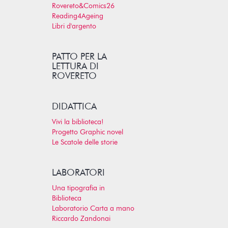
Rovereto&Comics26
Reading4Ageing
Libri d'argento
PATTO PER LA
LETTURA DI
ROVERETO
DIDATTICA
Vivi la biblioteca!
Progetto Graphic novel
Le Scatole delle storie
LABORATORI
Una tipografia in
Biblioteca
Laboratorio Carta a mano
Riccardo Zandonai