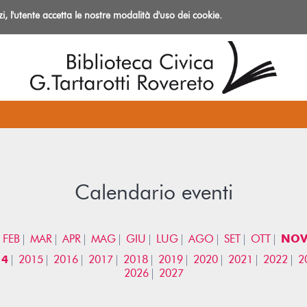
izi, l'utente accetta le nostre modalità d'uso dei cookie.
azioni
Calendario eventi
FEB
MAR
APR
MAG
GIU
LUG
AGO
SET
OTT
NO
14
2015
2016
2017
2018
2019
2020
2021
2022
2
2026
2027