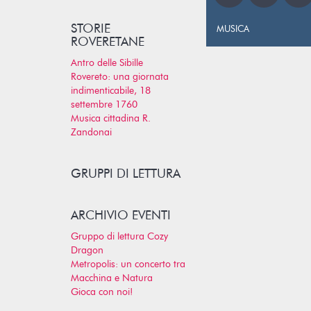
STORIE
MUSICA
ROVERETANE
Antro delle Sibille
Rovereto: una giornata
indimenticabile, 18
settembre 1760
Musica cittadina R.
Zandonai
GRUPPI DI LETTURA
ARCHIVIO EVENTI
Gruppo di lettura Cozy
Dragon
Metropolis: un concerto tra
Macchina e Natura
Gioca con noi!