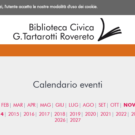
izi, l'utente accetta le nostre modalità d'uso dei cookie.
azioni
Calendario eventi
FEB
MAR
APR
MAG
GIU
LUG
AGO
SET
OTT
NO
14
2015
2016
2017
2018
2019
2020
2021
2022
2
2026
2027