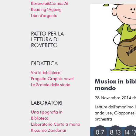
Rovereto&Comics26
Reading4Ageing
Libri d'argento
PATTO PER LA
LETTURA DI
ROVERETO
DIDATTICA
Vivi la biblioteca!
Progetto Graphic novel
Musica in bibl
Le Scatole delle storie
mondo
28 Novembre 2014 dal
LABORATORI
Letture dall'omonimo 
Una tipografia in
andaluse, Giapponesi-
Biblioteca
orchestra
Laboratorio Carta a mano
Riccardo Zandonai