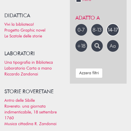
DIDATTICA
ADATTO A
Vivi la biblioteca!
Progetto Graphic novel
Le Scatole delle storie
LABORATORI
Una tipografia in Biblioteca
Laboratorio Carta a mano
Azzera filtri
Riccardo Zandonai
STORIE ROVERETANE
Antro delle Sibille
Rovereto: una giornata
indimenticabile, 18 settembre
1760
Musica cittadina R. Zandonai