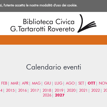
izi, l'utente accetta le nostre modalità d'uso dei cookie.
azioni
Calendario eventi
FEB
MAR
APR
MAG
GIU
LUG
AGO
SET
OTT
NO
14
2015
2016
2017
2018
2019
2020
2021
2022
2
2026
2027