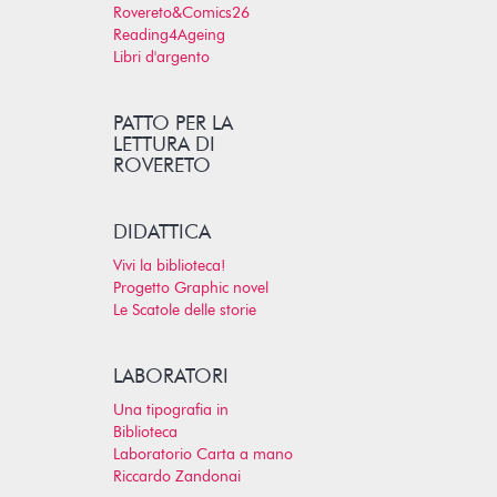
Rovereto&Comics26
Reading4Ageing
Libri d'argento
PATTO PER LA
LETTURA DI
ROVERETO
DIDATTICA
Vivi la biblioteca!
Progetto Graphic novel
Le Scatole delle storie
LABORATORI
Una tipografia in
Biblioteca
Laboratorio Carta a mano
Riccardo Zandonai