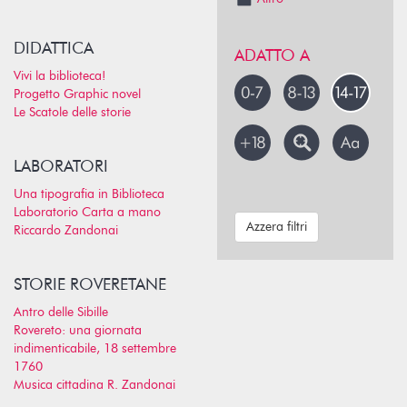
DIDATTICA
ADATTO A
Vivi la biblioteca!
Progetto Graphic novel
Le Scatole delle storie
LABORATORI
Una tipografia in Biblioteca
Laboratorio Carta a mano
Azzera filtri
Riccardo Zandonai
STORIE ROVERETANE
Antro delle Sibille
Rovereto: una giornata
indimenticabile, 18 settembre
1760
Musica cittadina R. Zandonai