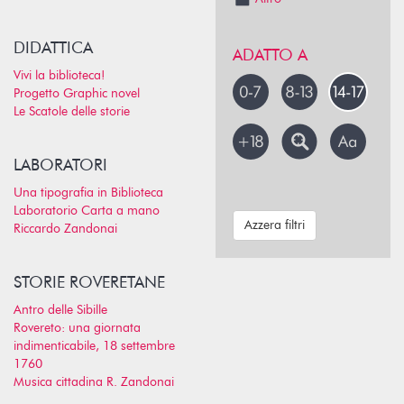
DIDATTICA
ADATTO A
Vivi la biblioteca!
Progetto Graphic novel
Le Scatole delle storie
LABORATORI
Una tipografia in Biblioteca
Laboratorio Carta a mano
Azzera filtri
Riccardo Zandonai
STORIE ROVERETANE
Antro delle Sibille
Rovereto: una giornata
indimenticabile, 18 settembre
1760
Musica cittadina R. Zandonai