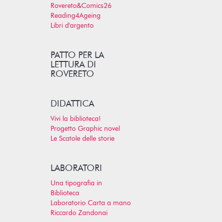
Rovereto&Comics26
Reading4Ageing
Libri d'argento
PATTO PER LA
LETTURA DI
ROVERETO
DIDATTICA
Vivi la biblioteca!
Progetto Graphic novel
Le Scatole delle storie
LABORATORI
Una tipografia in
Biblioteca
Laboratorio Carta a mano
Riccardo Zandonai