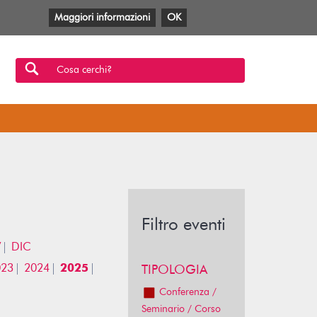
Maggiori informazioni
OK
Facebook
Twitter
YouTube
Anobii
SBT
Mlol
Cosa cerchi?
Filtro eventi
V
DIC
023
2024
2025
TIPOLOGIA
Conferenza /
Seminario / Corso