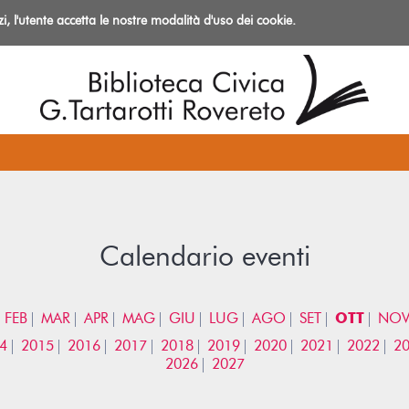
izi, l'utente accetta le nostre modalità d'uso dei cookie.
azioni
Calendario eventi
FEB
MAR
APR
MAG
GIU
LUG
AGO
SET
OTT
NO
4
2015
2016
2017
2018
2019
2020
2021
2022
2
2026
2027