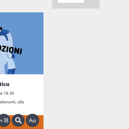
tica
le 18.30
Talamonti, alla