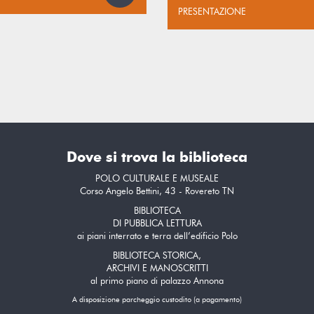
PRESENTAZIONE
Dove si trova la biblioteca
POLO CULTURALE E MUSEALE
Corso Angelo Bettini, 43 - Rovereto TN
BIBLIOTECA
DI PUBBLICA LETTURA
ai piani interrato e terra dell’edificio Polo
BIBLIOTECA STORICA,
ARCHIVI E MANOSCRITTI
al primo piano di palazzo Annona
A disposizione parcheggio custodito (a pagamento)