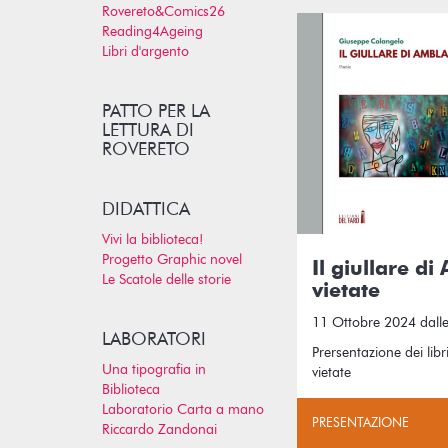
Rovereto&Comics26
Reading4Ageing
Libri d'argento
PATTO PER LA
LETTURA DI
ROVERETO
DIDATTICA
Vivi la biblioteca!
Progetto Graphic novel
Il giullare di
Le Scatole delle storie
vietate
11 Ottobre 2024 dalle
LABORATORI
Prersentazione dei libri
Una tipografia in
vietate
Biblioteca
Laboratorio Carta a mano
PRESENTAZIONE
Riccardo Zandonai