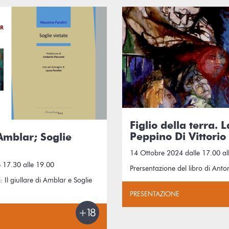
Figlio della terra. 
Peppino Di Vittorio
 Amblar; Soglie
14 Ottobre 2024 dalle 17.00 al
 17.30 alle 19.00
Prersentazione del libro di Anto
: Il giullare di Amblar e Soglie
PRESENTAZIONE