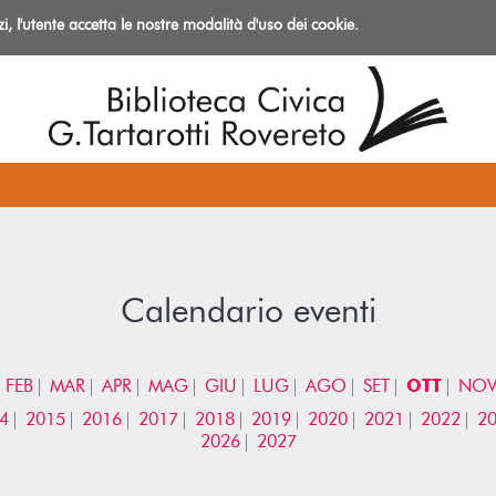
izi, l'utente accetta le nostre modalità d'uso dei cookie.
azioni
Calendario eventi
FEB
MAR
APR
MAG
GIU
LUG
AGO
SET
OTT
NO
4
2015
2016
2017
2018
2019
2020
2021
2022
2
2026
2027