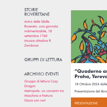
STORIE
ROVERETANE
Antro delle Sibille
Rovereto: una giornata
indimenticabile, 18
settembre 1760
Musica cittadina R.
Zandonai
GRUPPI DI LETTURA
“Quaderno a
ARCHIVIO EVENTI
Praha, Yerev
Gruppo di lettura Cozy
18 Ottobre 2024 dalle
Dragon
Metropolis: un concerto tra
Presentazione del libr
Macchina e Natura
Gioca con noi!
PRESENTAZIONE