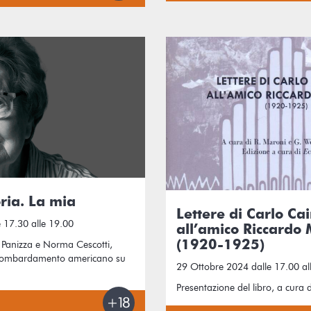
oria. La mia
Lettere di Carlo Cai
 17.30 alle 19.00
all’amico Riccardo
(1920-1925)
 Panizza e Norma Cescotti,
l bombardamento americano su
29 Ottobre 2024 dalle 17.00 al
Presentazione del libro, a cur