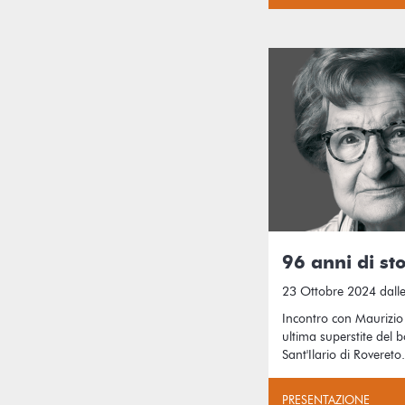
96 anni di st
23 Ottobre 2024 dalle
Incontro con Maurizio
ultima superstite de
Sant'Ilario di Rovereto.
PRESENTAZIONE