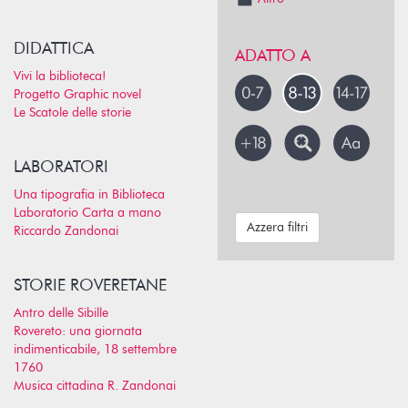
DIDATTICA
ADATTO A
Vivi la biblioteca!
Progetto Graphic novel
Le Scatole delle storie
LABORATORI
Una tipografia in Biblioteca
Laboratorio Carta a mano
Azzera filtri
Riccardo Zandonai
STORIE ROVERETANE
Antro delle Sibille
Rovereto: una giornata
indimenticabile, 18 settembre
1760
Musica cittadina R. Zandonai