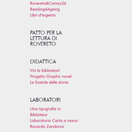
Rovereto&Comics26
Reading4Ageing
Libri d'argento
PATTO PER LA
LETTURA DI
ROVERETO
DIDATTICA
Vivi la biblioteca!
Progetto Graphic novel
Le Scatole delle storie
LABORATORI
Una tipografia in
Biblioteca
Laboratorio Carta a mano
Riccardo Zandonai