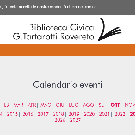
izi, l'utente accetta le nostre modalità d'uso dei cookie.
azioni
Calendario eventi
FEB
MAR
APR
MAG
GIU
LUG
AGO
SET
OTT
NO
4
2015
2016
2017
2018
2019
2020
2021
2022
2
2026
2027