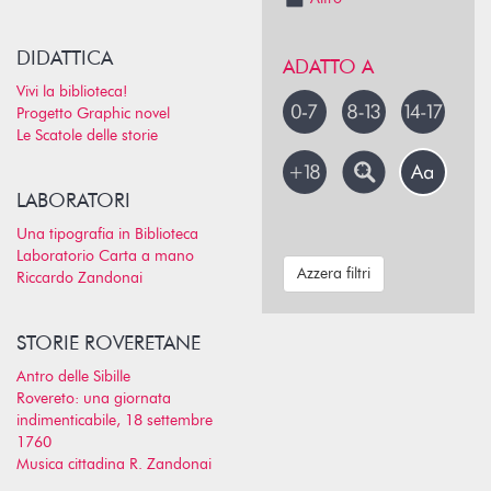
DIDATTICA
ADATTO A
Vivi la biblioteca!
Progetto Graphic novel
Le Scatole delle storie
LABORATORI
Una tipografia in Biblioteca
Laboratorio Carta a mano
Azzera filtri
Riccardo Zandonai
STORIE ROVERETANE
Antro delle Sibille
Rovereto: una giornata
indimenticabile, 18 settembre
1760
Musica cittadina R. Zandonai