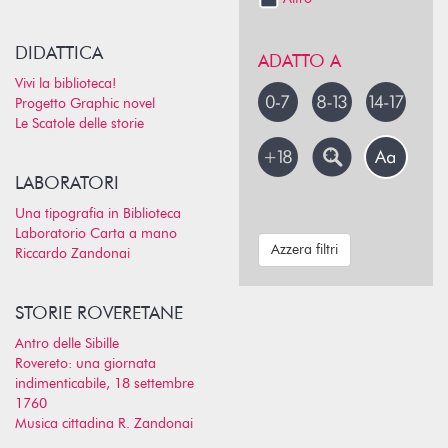
DIDATTICA
ADATTO A
Vivi la biblioteca!
Progetto Graphic novel
Le Scatole delle storie
LABORATORI
Una tipografia in Biblioteca
Laboratorio Carta a mano
Azzera filtri
Riccardo Zandonai
STORIE ROVERETANE
Antro delle Sibille
Rovereto: una giornata
indimenticabile, 18 settembre
1760
Musica cittadina R. Zandonai