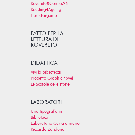
Rovereto&Comics26
Reading4Ageing
Libri d'argento
PATTO PER LA
LETTURA DI
ROVERETO
DIDATTICA
Vivi la biblioteca!
Progetto Graphic novel
Le Scatole delle storie
LABORATORI
Una tipografia in
Biblioteca
Laboratorio Carta a mano
Riccardo Zandonai