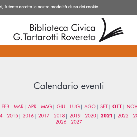
izi, l'utente accetta le nostre modalità d'uso dei cookie.
azioni
Calendario eventi
FEB
MAR
APR
MAG
GIU
LUG
AGO
SET
OTT
NO
4
2015
2016
2017
2018
2019
2020
2021
2022
2
2026
2027